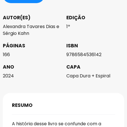
AUTOR(ES)
EDIÇÃO
Alexandra Tavares Dias e
1ª
Sérgio Kahn
PÁGINAS
ISBN
166
9786584536142
ANO
CAPA
2024
Capa Dura + Espiral
RESUMO
A história desse livro se confunde com a