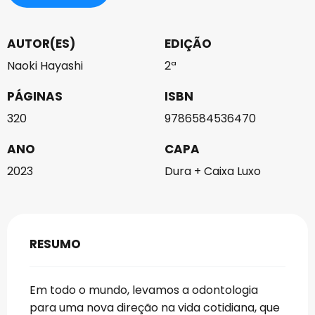
AUTOR(ES)
EDIÇÃO
Naoki Hayashi
2ª
PÁGINAS
ISBN
320
9786584536470
ANO
CAPA
2023
Dura + Caixa Luxo
RESUMO
Em todo o mundo, levamos a odontologia
para uma nova direção na vida cotidiana, que